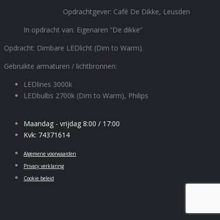
Opdrachtgever: Café De Dikke, Leusden
In opdracht van: Eigenaren “De dikke”
Opdracht: Dimbare LEDlicht (Dim to Warm).
Gebruikte armaturen / lichtbronnen:
LEDlines 3000k
LEDbulbs 2700k (Dim to Warm), Philips
Maandag - vrijdag 8:00 / 17:00
Kvk: 74371614
Algemene voorwaarden
Privacy verklaring
Cookie beleid